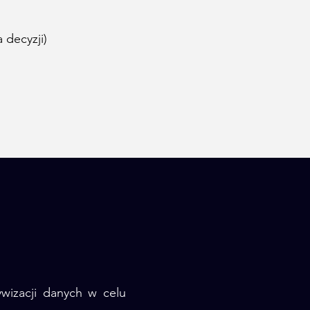
 decyzji)
wizacji danych w celu