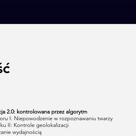
ść
acja 2.0: kontrolowana przez algorytm
oru I: Niepowodzenie w rozpoznawaniu twarzy
 II: Kontrole geolokalizacji
zanie wydajnością