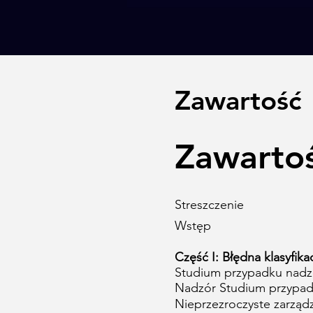
Zawartość
Zawarto
Streszczenie
Wstęp
Część I: Błędna klasyfik
Studium przypadku nadz
Nadzór Studium przypadku
Nieprzezroczyste zarząd