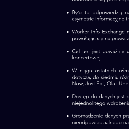
Było to odpowiedzią na
asymetrie informacyjne 
Worker Info Exchange m
powołując się na prawa a
Cel ten jest poważnie
koncertowej.
W ciągu ostatnich ośm
dotyczą, do siedmiu róż
Now, Just Eat, Ola i Uber
Dostęp do danych jest k
niejednolitego wdrożen
Gromadzenie danych prz
nieodpowiedzialnego nad