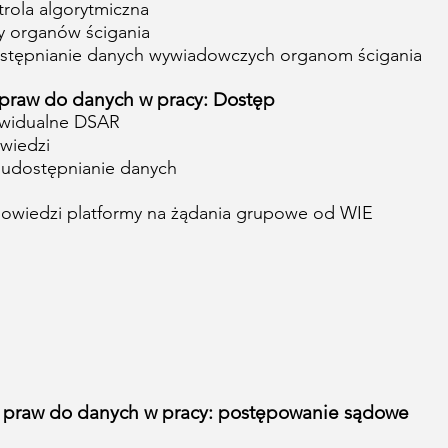
rola algorytmiczna
y organów ścigania
stępnianie danych wywiadowczych organom ścigania
 praw do danych w pracy: Dostęp
ywidualne DSAR
wiedzi
 udostępnianie danych
owiedzi platformy na żądania grupowe od WIE
e praw do danych w pracy: postępowanie sądowe