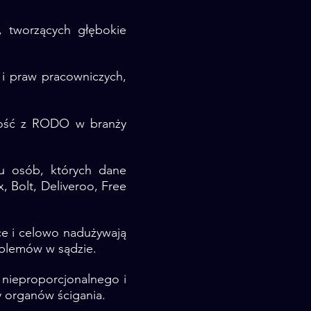
, tworzących głębokie
i praw pracowniczych,
dność z RODO w branży
pu osób, których dane
 Bolt, Deliveroo, Free
ce i celowo nadużywają
blemów w sądzie.
 nieproporcjonalnego i
 organów ścigania.