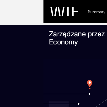
Summary
Request
Zarządzane przez 
Economy