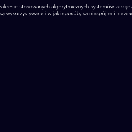
 zakresie stosowanych algorytmicznych systemów zarządz
 są wykorzystywane i w jaki sposób, są niespójne i niewi