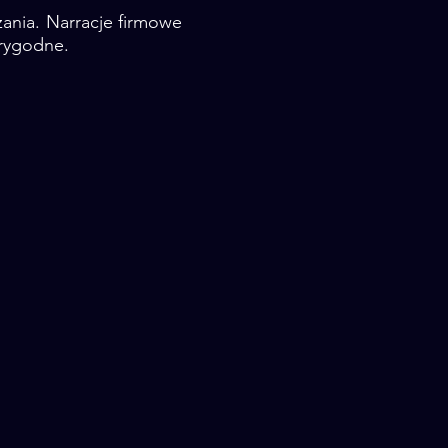
ania. Narracje firmowe
arygodne.