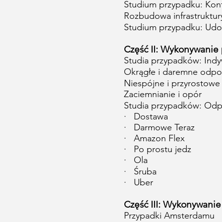
Studium przypadku: Kont
Rozbudowa infrastruktur
Studium przypadku: Udo
Część II: Wykonywanie
Studia przypadków: Ind
Okrągłe i daremne odpo
Niespójne i przyrostowe
Zaciemnianie i opór
Studia przypadków: Odp
·
Dostawa
·
Darmowe Teraz
·
Amazon Flex
·
Po prostu jedz
·
Ola
·
Śruba
·
Uber
Część III: Wykonywani
Przypadki Amsterdamu