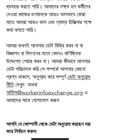
ব্যবহার করতে পারি। আমাদের লক্ষ্য হল কর্মীদের
দেওয়া কাজের গুণমানকে আরও ভালভাবে বোঝা
যাতে আমরা আরও ভাল এবং ন্যায্য চিকিত্সার পক্ষে
কথা বলতে পারি।
আমরা কখনই আপনার ডেটা বিক্রি করব না বা
বিজ্ঞাপন বা বিপণনের মতো কোনও বাণিজ্যিক
উদ্দেশ্যে শেয়ার করব না। আমরা কীভাবে আপনার
ডেটা পরিচালনা করি সে সম্পর্কে আপনার কোনো
প্রশ্ন থাকলে, অনুগ্রহ করে সম্পূর্ণ
ডেটা অনুরোধ
নীতি
দেখুন অথবা
অফিস@workerinfoexchange.org
এ
আমাদের সাথে যোগাযোগ করুন
আপনি যে কোম্পানী থেকে ডেটা অনুরোধ করছেন দয়া
করে নির্বাচন করুন৷