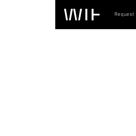
Request