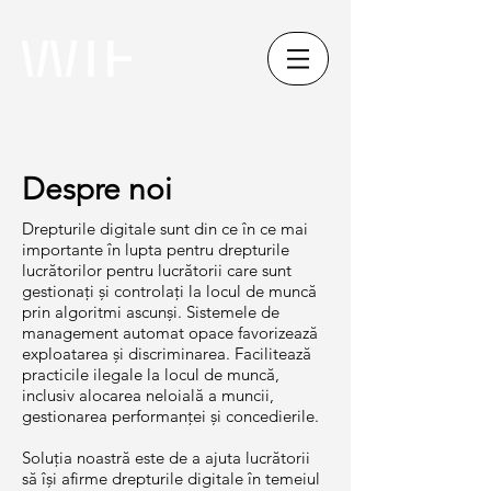
Despre noi
Drepturile digitale sunt din ce în ce mai
importante în lupta pentru drepturile
lucrătorilor pentru lucrătorii care sunt
gestionați și controlați la locul de muncă
prin algoritmi ascunși. Sistemele de
management automat opace favorizează
exploatarea și discriminarea. Facilitează
practicile ilegale la locul de muncă,
inclusiv alocarea neloială a muncii,
gestionarea performanței și concedierile.
Soluția noastră este de a ajuta lucrătorii
să își afirme drepturile digitale în temeiul